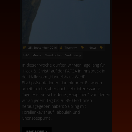
25. September 2016
Thammy
News
H&C
Messe
Showkochen
Verkostung
In dieser Woche durften wir vier Tage lang für
„Haak & Christ“ auf der FAFGA in Innsbruck in
der Halle vom „Handelshaus Wedl“
Fischpräsentationen durchführen. Es waren
arbeitsreiche, aber auch sehr interessante
Tage. Hier verschiedene „Häppchen“, von denen
wir an jedem Tag bis zu 850 Portionen
herausgegeben haben: Saibling mit
Forellenkaviar auf Tabouleh und
Chorizoespuma…
READ MORE