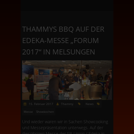
THAMMYS BBQ AUF DER
EDEKA-MESSE „FORUM
2017“ IN MELSUNGEN
15. Februar 2017
Thammy
News
Messe
Showkochen
Und wieder waren wir in Sachen Showcooking
und Messepräsentation unterwegs. Auf der
diesjährigen Messe der SB-Union / Edeka in