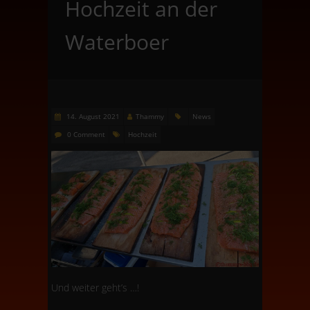
Hochzeit an der
Waterboer
14. August 2021
Thammy
News
0 Comment
Hochzeit
Und weiter geht’s …!