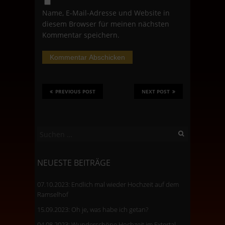
Name, E-Mail-Adresse und Website in
diesem Browser für meinen nächsten
Kommentar speichern.
PREVIOUS POST
NEXT POST
Suchen
nach:
NEUESTE BEITRÄGE
07.10.2023: Endlich mal wieder Hochzeit auf dem
Ramselhof
15.09.2023: Oh je, was habe ich getan?
04.08.2023: Wunderschöne Hochzeit im Extertal