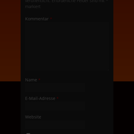
veröffentlicht.
Erforderliche Felder sind mit
*
markiert
Kommentar
*
Name
*
E-Mail-Adresse
*
Website