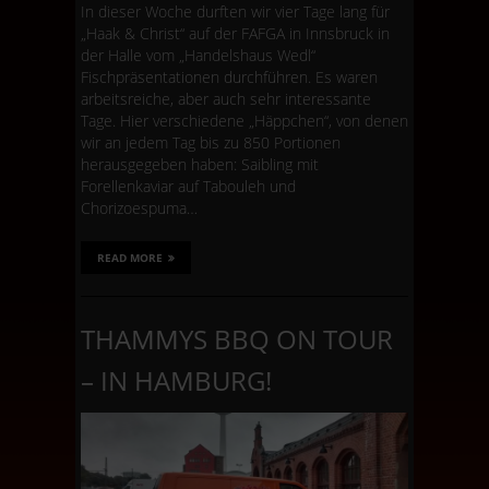
In dieser Woche durften wir vier Tage lang für
„Haak & Christ“ auf der FAFGA in Innsbruck in
der Halle vom „Handelshaus Wedl“
Fischpräsentationen durchführen. Es waren
arbeitsreiche, aber auch sehr interessante
Tage. Hier verschiedene „Häppchen“, von denen
wir an jedem Tag bis zu 850 Portionen
herausgegeben haben: Saibling mit
Forellenkaviar auf Tabouleh und
Chorizoespuma…
READ MORE
THAMMYS BBQ ON TOUR
– IN HAMBURG!