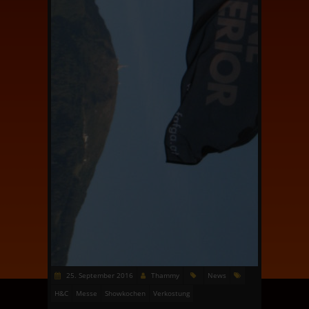
25. September 2016
Thammy
News
H&C
Messe
Showkochen
Verkostung