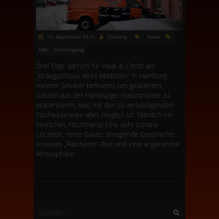
15. September 2015
Thammy
News
H&C
Verköstigung
Drei Tage darf ich für Haak & Christ am
„Braugasthaus Altes Mädchen“ in Hamburg
meinen Smoker befeuern, um geladenen
Gästen aus der Hamburger Gastronomie zu
präsentieren, was mit den zu verköstigenden
Fischleckereien alles möglich ist. Nämlich ein
herrliches Fischmenü! Eine sehr schöne
Location, nette Gäste, anregende Gespräche,
leckeres „Ratsherrn“-Bier und eine angenehme
Atmosphäre!
Suchen