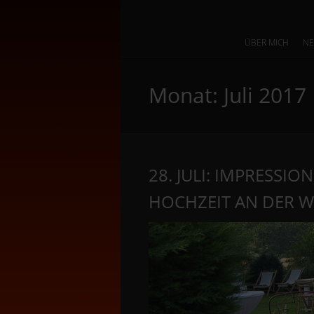
ÜBER MICH
N
Monat:
Juli 2017
28. JULI: IMPRESSI
HOCHZEIT AN DER 