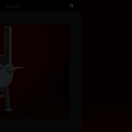
Suchen
nach: