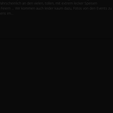
hrscheinlich an den vielen, tollen, mit extrem lecker Speisen
 Feiern … Wir kommen auch leider kaum dazu, Fotos von den Events zu
tens im…