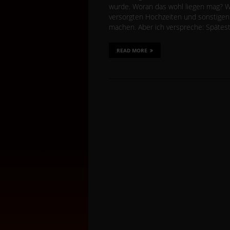
wurde. Woran das wohl liegen mag? Wa
versorgten Hochzeiten und sonstigen
machen. Aber ich verspreche: Spätes
READ MORE