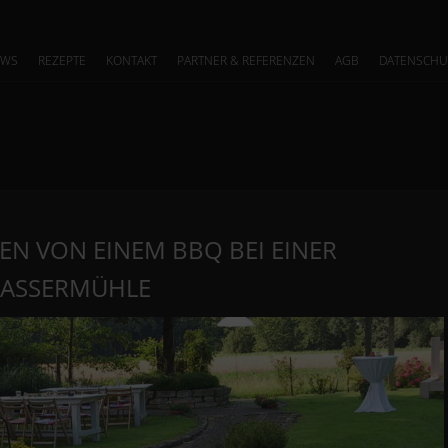
EWS
REZEPTE
KONTAKT
PARTNER & REFERENZEN
AGB
DATENSCHU
ONEN VON EINEM BBQ BEI EINER
WASSERMÜHLE