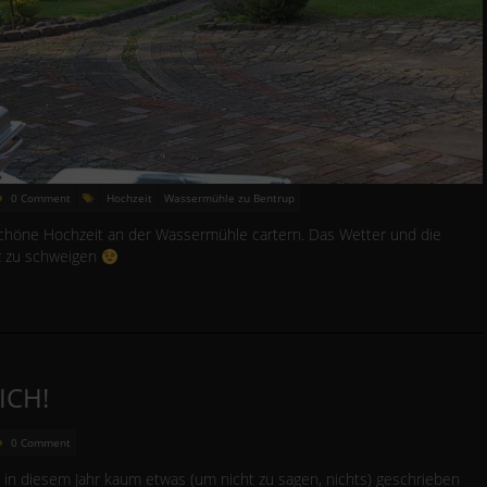
0 Comment
Hochzeit
Wassermühle zu Bentrup
chöne Hochzeit an der Wassermühle cartern. Das Wetter und die
z zu schweigen
ICH!
0 Comment
h in diesem Jahr kaum etwas (um nicht zu sagen, nichts) geschrieben