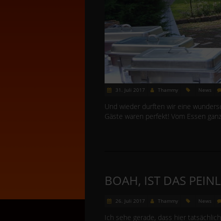
31. Juli 2017
Thammy
News
Und wieder durften wir eine wunders
Gäste waren perfekt! Vom Essen gan
BOAH, IST DAS PEINL
26. Juli 2017
Thammy
News
Ich sehe gerade, dass hier tatsächlic