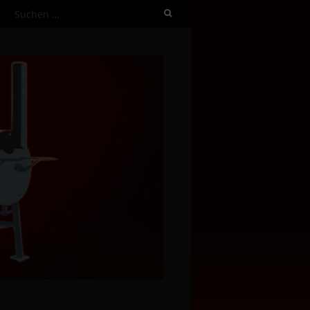
Suchen
nach: