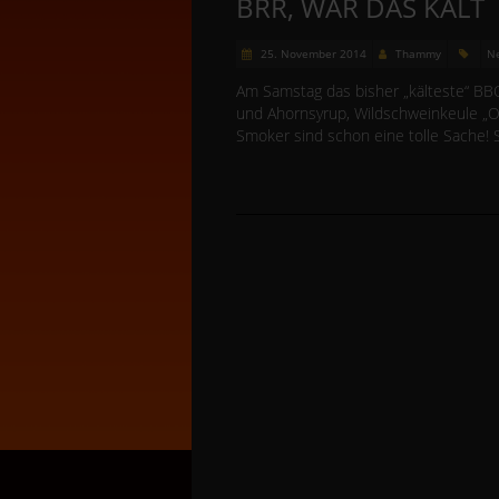
BRR, WAR DAS KALT
25. November 2014
Thammy
N
Am Samstag das bisher „kälteste“ BBQ
und Ahornsyrup, Wildschweinkeule „O
Smoker sind schon eine tolle Sache!