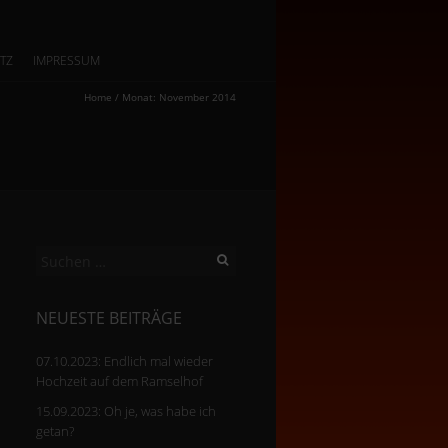
TZ
IMPRESSUM
Home
/
Monat:
November 2014
Suchen
nach:
NEUESTE BEITRÄGE
07.10.2023: Endlich mal wieder
Hochzeit auf dem Ramselhof
15.09.2023: Oh je, was habe ich
getan?