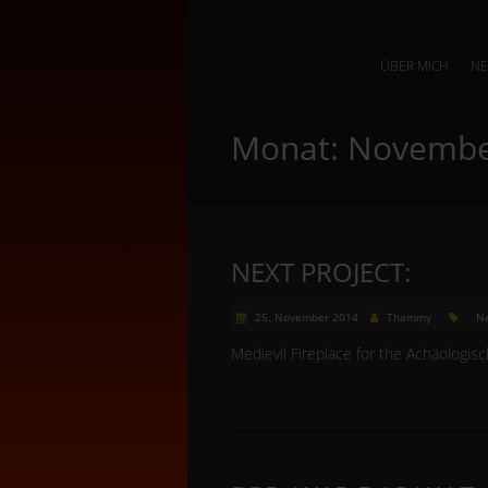
ÜBER MICH
N
Monat:
Novembe
NEXT PROJECT:
25. November 2014
Thammy
N
Medievil Fireplace for the Achäologi