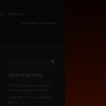
TZ
IMPRESSUM
Home
/
News
/
Frohes Neues!
Suchen
nach:
NEUESTE BEITRÄGE
07.10.2023: Endlich mal wieder
Hochzeit auf dem Ramselhof
15.09.2023: Oh je, was habe ich
getan?