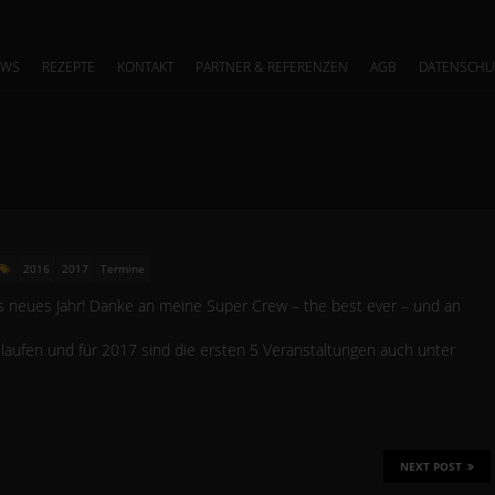
EWS
REZEPTE
KONTAKT
PARTNER & REFERENZEN
AGB
DATENSCHU
2016
2017
Termine
neues Jahr! Danke an meine Super Crew – the best ever – und an
laufen und für 2017 sind die ersten 5 Veranstaltungen auch unter
NEXT POST