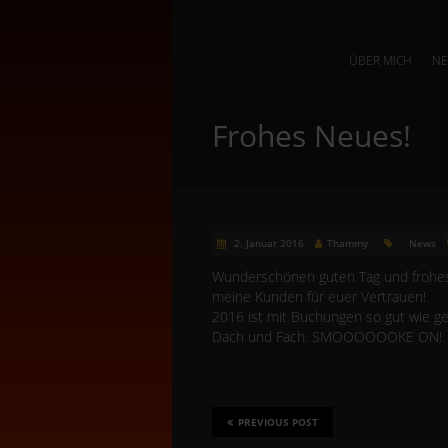
ÜBER MICH
N
Frohes Neues!
2. Januar 2016
Thammy
News
Wunderschönen guten Tag und frohes 
meine Kunden für euer Vertrauen!
2016 ist mit Buchungen so gut wie ge
Dach und Fach. SMOOOOOOKE ON!
PREVIOUS POST