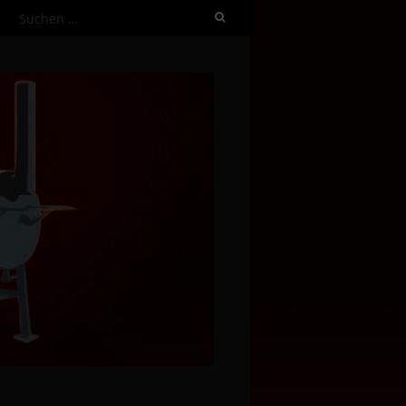
Suchen
nach: