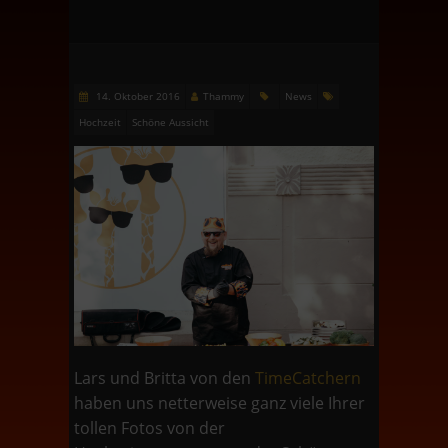
14. Oktober 2016
Thammy
News
Hochzeit
Schöne Aussicht
Lars und Britta von den
TimeCatchern
haben uns netterweise ganz viele Ihrer
tollen Fotos von der