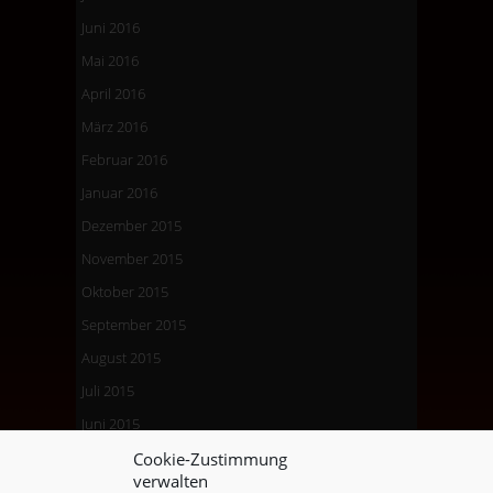
Juni 2016
Mai 2016
April 2016
März 2016
Februar 2016
Januar 2016
Dezember 2015
November 2015
Oktober 2015
September 2015
August 2015
Juli 2015
Juni 2015
Mai 2015
Cookie-Zustimmung
verwalten
April 2015