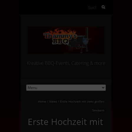
Suchen
nach:
Kreative BBQ-Events, Catering & more
Home
/
News
/
Erste Hochzeit mit zwei großen
Smokern
Erste Hochzeit mit