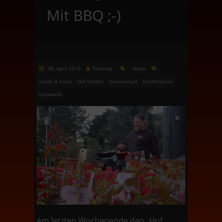
Mit BBQ ;-)
28. April 2015
Thammy
News
Guido & Carlo
Hof Steffen
Kommunion
Konfirmation
Lenkwerk
Am letzten Wochenende den „Hof