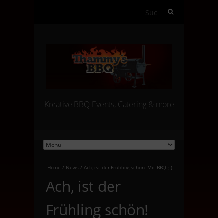
Suchen
nach:
Kreative BBQ-Events, Catering & more
Home
/
News
/
Ach, ist der Frühling schön! Mit BBQ ;-)
Ach, ist der
Frühling schön!