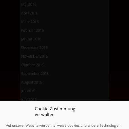
Mai 2016
April 2016
März 2016
Februar 2016
Januar 2016
Dezember 2015
November 2015
Oktober 2015
September 2015
August 2015
Juli 2015
Juni 2015
Mai 2015
Cookie-Zustimmung
verwalten
April 2015
März 2015
Auf unserer Website werden teilweise Cookies und andere Technologien