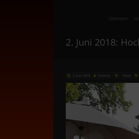
ÜBER MICH
N
2. Juni 2018: Ho
3. Juni 2018
Thammy
News