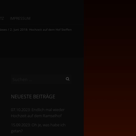
TZ
IMPRESSUM
News
/
2. Juni 2018: Hochzeit auf dem Hof Steffen
Suchen
nach:
NEUESTE BEITRÄGE
07.10.2023: Endlich mal wieder
Hochzeit auf dem Ramselhof
15.09.2023: Oh je, was habe ich
getan?