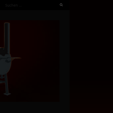
Suchen
nach: