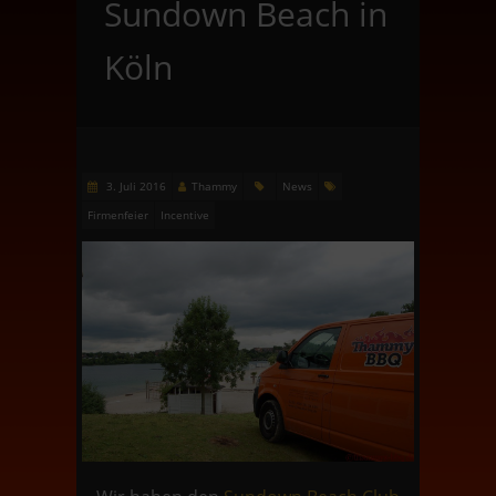
Sundown Beach in
Köln
3. Juli 2016
Thammy
News
Firmenfeier
Incentive